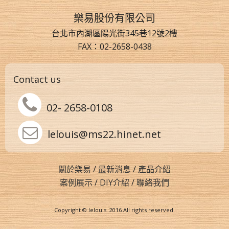
樂易股份有限公司
台北市內湖區陽光街345巷12號2樓
FAX：02-2658-0438
Contact us
02- 2658-0108
lelouis@ms22.hinet.net
關於樂易
/
最新消息
/
產品介紹
案例展示
/
DIY介紹
/
聯絡我們
Copyright © lelouis. 2016 All rights reserved.